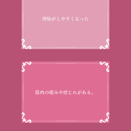
便秘がしやすくなった
筋肉の縮みや捻じれがある。