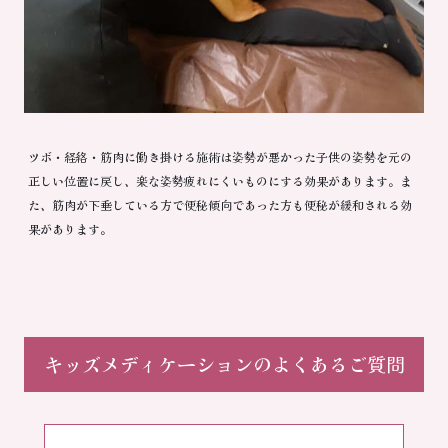
ツボ・経絡・筋肉に働き掛ける施術は姿勢が悪かった子供の姿勢を元の
正しい位置に戻し、楽な姿勢疲れにくいものにする効果があります。ま
た、筋肉が下垂している方で便秘傾向であった方も便秘が緩和される効
果があります。
キッズメディケーションのよくあるご質問