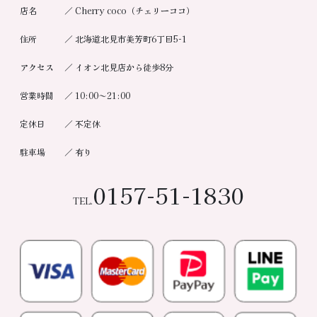
店名 ／ Cherry coco（チェリーココ）
住所 ／ 北海道北見市美芳町6丁目5-1
アクセス ／ イオン北見店から徒歩8分
営業時間 ／ 10:00～21:00
定休日 ／ 不定休
駐車場 ／ 有り
0157-51-1830
TEL.