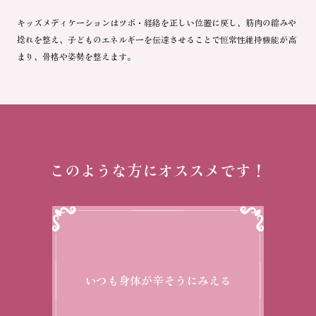
キッズメディケーションはツボ・経絡を正しい位置に戻し、筋肉の縮みや
捻れを整え、子どものエネルギーを伝達させることで恒常性維持機能が高
まり、骨格や姿勢を整えます。
このような方にオススメです！
いつも身体が辛そうにみえる