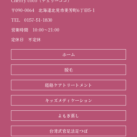
Cherry coco
（チェリーココ）
〒090-0064
北海道北見市美芳町6丁目5-1
TEL
0157-51-1830
営業時間
10:00～21:00
定休日
不定休
ホーム
脱毛
経絡ケアトリートメント
キッズメディケーション
よもぎ蒸し
台湾式官足法足つぼ