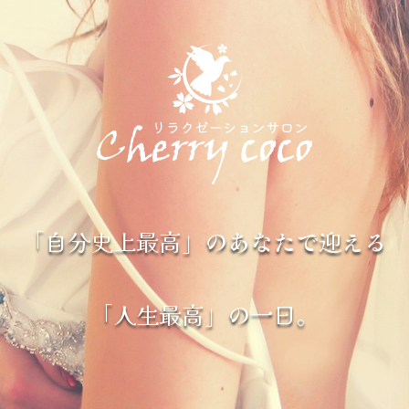
「自分史上最高」のあなたで迎える
「人生最高」の一日。