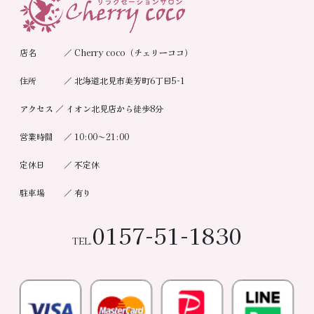
店名 ／ Cherry coco（チェリーココ）
住所 ／ 北海道北見市美芳町6丁目5-1
アクセス ／ イオン北見店から徒歩8分
営業時間 ／ 10:00～21:00
定休日 ／ 不定休
駐車場 ／ 有り
0157-51-1830
TEL.