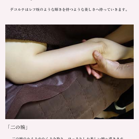
デコルテはレフ版のような輝きを持つような美しさへ持っていきます。
「二の腕」
二の腕のたるみやむくみを取り、ほっそりした美しい腕へ導きます。