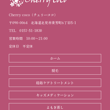
Cherry coco
（チェリーココ）
〒090-0064
北海道北見市美芳町6丁目5-1
TEL
0157-51-1830
営業時間
10:00～21:00
定休日
不定休
ホーム
脱毛
経絡ケアトリートメント
キッズメディケーション
よもぎ蒸し