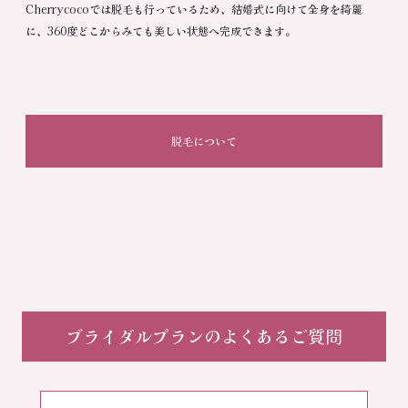
Cherrycocoでは脱毛も行っているため、結婚式に向けて全身を綺麗
に、360度どこからみても美しい状態へ完成できます。
脱毛について
ブライダルプランのよくあるご質問