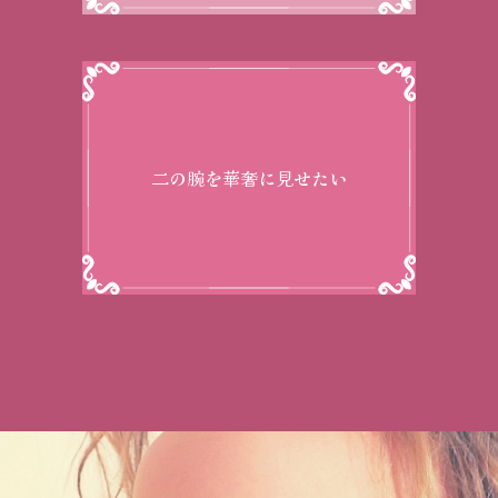
二の腕を華奢に見せたい